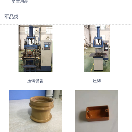
婴童用品
军品类
压铸设备
压铸