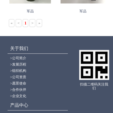
军品
军品
«
<
1
>
»
关于我们
>公司简介
>发展历程
>组织机构
>公司资质
>愿景使命
扫描二维码关注我
们
>合作伙伴
>企业文化
产品中心