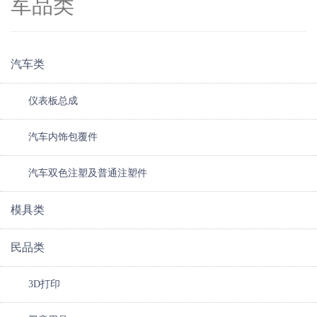
军品类
汽车类
仪表板总成
汽车内饰包覆件
汽车双色注塑及普通注塑件
模具类
民品类
3D打印