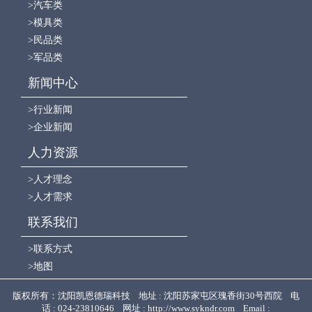
>汽车类
>模具类
>民品类
>军品类
新闻中心
>行业新闻
>企业新闻
人力资源
>人才理念
>人才需求
联系我们
>联系方式
>地图
版权所有：沈阳凯恩德瑞科技 地址 : 沈阳苏家屯区瑰香街30号西院 电
话 : 024-23810646 网址 : http://www.sykndr.com Email :